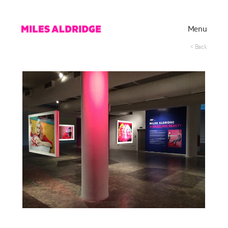
Menu
< Back