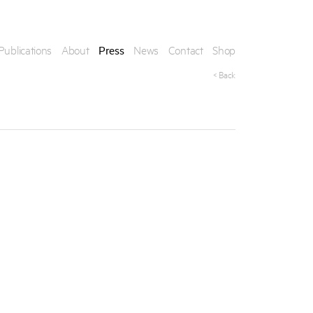
Publications
About
Press
News
Contact
Shop
< Back