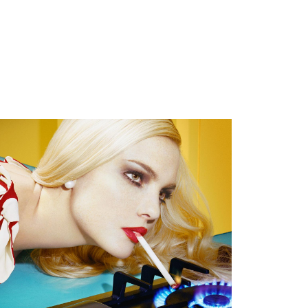
his artwork, please provide your contact